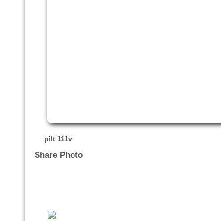
pilt 111v
Share Photo